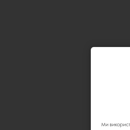
Ми викорис