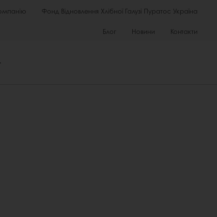
омпанію
Фонд Відновлення Хлібної Галузі Пуратос Україна
Блог
Новини
Контакти