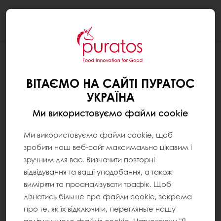
Togg
navi
ВІТАЄМО НА САЙТІ ПУРАТОС
УКРАЇНА
Ми використовуємо файли cookie
Ми використовуємо файли cookie, щоб
зробити наш веб-сайт максимально цікавим і
зручним для вас. Визначити повторні
відвідування та ваші уподобання, а також
виміряти та проаналізувати трафік. Щоб
дізнатись більше про файли cookie, зокрема
про те, як їх відключити, перегляньте нашу