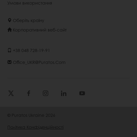
Умови використання
Оберіть країну
Корпоративний веб-сайт
+38 048 728-19-91
Office_UKR@puratos.com
© Puratos Ukraine 2026
Політика Конфіденційності