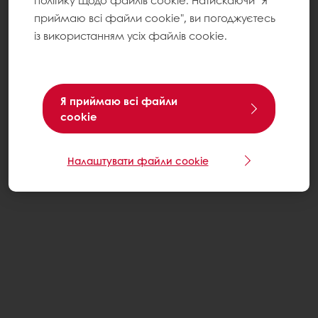
політику щодо файлів cookie. Натискаючи "Я
приймаю всі файли cookie", ви погоджуєтесь
із використанням усіх файлів cookie.
Я приймаю всі файли
cookie
Налаштувати файли cookie