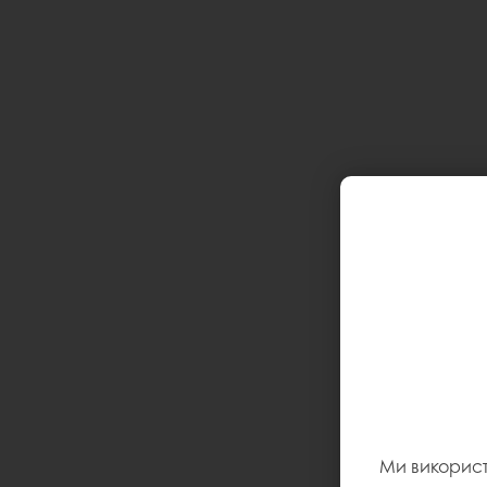
Ми викорис