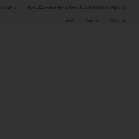
омпанію
Фонд Відновлення Хлібної Галузі Пуратос Україна
Блог
Новини
Контакти