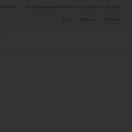
омпанію
Фонд Відновлення Хлібної Галузі Пуратос Україна
Блог
Новини
Контакти