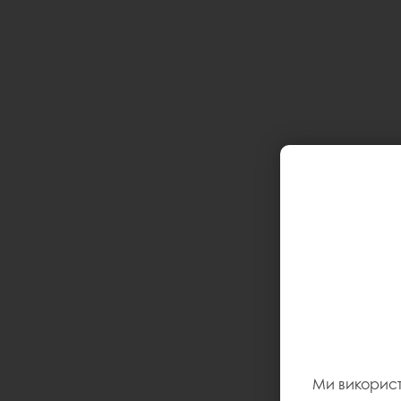
Ми викорис