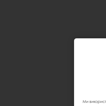
Ми викорис