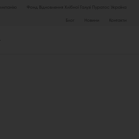
омпанію
Фонд Відновлення Хлібної Галузі Пуратос Україна
Блог
Новини
Контакти