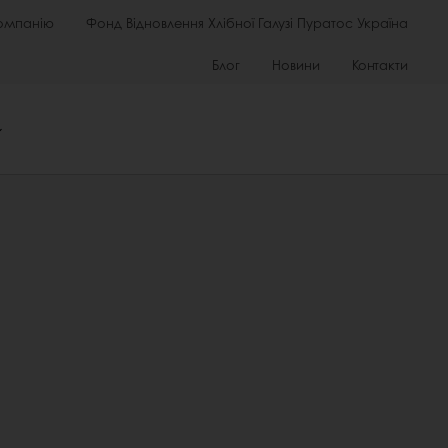
омпанію
Фонд Відновлення Хлібної Галузі Пуратос Україна
Блог
Новини
Контакти