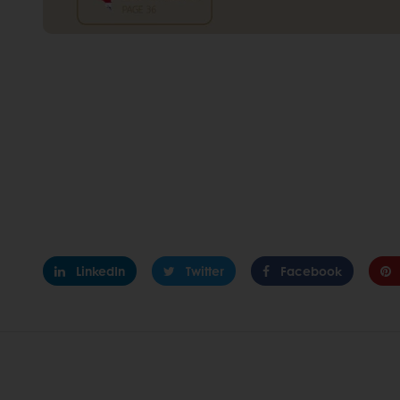
LinkedIn
Twitter
Facebook