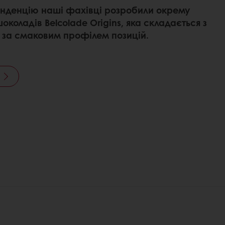
нденцію наші фахівці розробили окрему
околадів Belcolade Origins, яка складається з
 за смаковим профілем позицій.