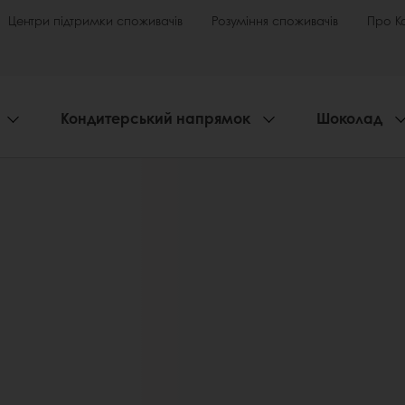
Центри підтримки споживачів
Розуміння споживачів
Про К
Кондитерський напрямок
Шоколад