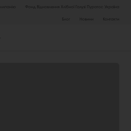
омпанію
Фонд Відновлення Хлібної Галузі Пуратос Україна
Блог
Новини
Контакти