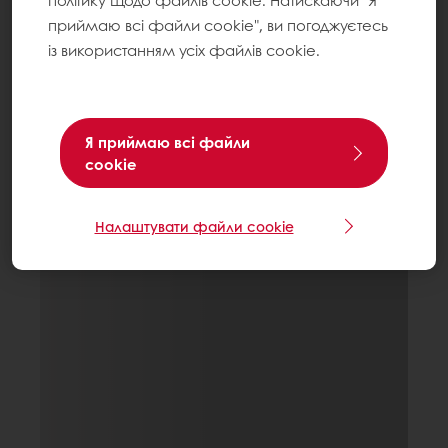
політику щодо файлів cookie. Натискаючи "Я
приймаю всі файли cookie", ви погоджуєтесь
із використанням усіх файлів cookie.
Я приймаю всі файли
cookie
Налаштувати файли cookie