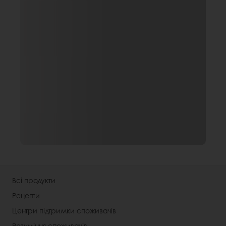
Всі продукти
Рецепти
Центри підтримки споживачів
Розуміння споживачів