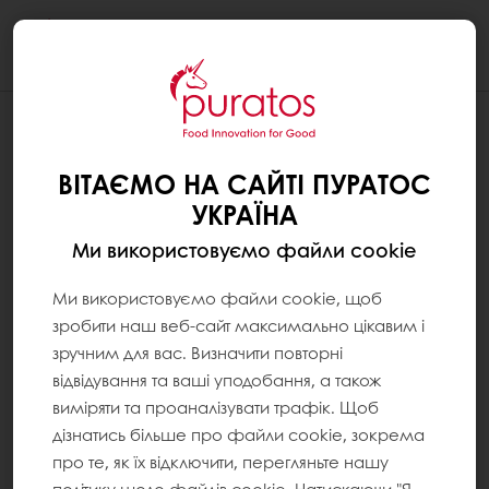
Togg
navi
ВІТАЄМО НА САЙТІ ПУРАТОС
УКРАЇНА
Ми використовуємо файли cookie
Ми використовуємо файли cookie, щоб
зробити наш веб-сайт максимально цікавим і
зручним для вас. Визначити повторні
відвідування та ваші уподобання, а також
виміряти та проаналізувати трафік. Щоб
дізнатись більше про файли cookie, зокрема
про те, як їх відключити, перегляньте нашу