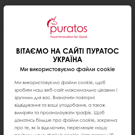
Togg
navi
ВІТАЄМО НА САЙТІ ПУРАТОС
УКРАЇНА
Ми використовуємо файли cookie
Ми використовуємо файли cookie, щоб
зробити наш веб-сайт максимально цікавим і
зручним для вас. Визначити повторні
відвідування та ваші уподобання, а також
виміряти та проаналізувати трафік. Щоб
дізнатись більше про файли cookie, зокрема
про те, як їх відключити, перегляньте нашу