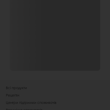
Всі продукти
Рецепти
Центри підтримки споживачів
Розуміння споживачів