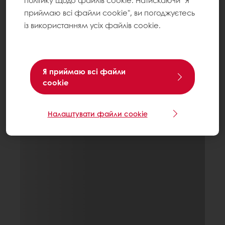
політику щодо файлів cookie. Натискаючи "Я
приймаю всі файли cookie", ви погоджуєтесь
із використанням усіх файлів cookie.
Я приймаю всі файли
cookie
Налаштувати файли cookie