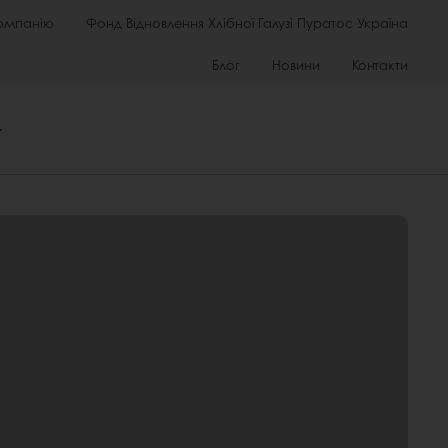
омпанію
Фонд Відновлення Хлібної Галузі Пуратос Україна
Блог
Новини
Контакти