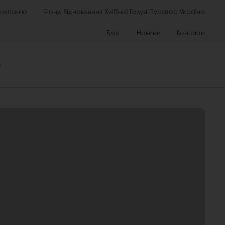
омпанію
Фонд Відновлення Хлібної Галузі Пуратос Україна
Блог
Новини
Контакти