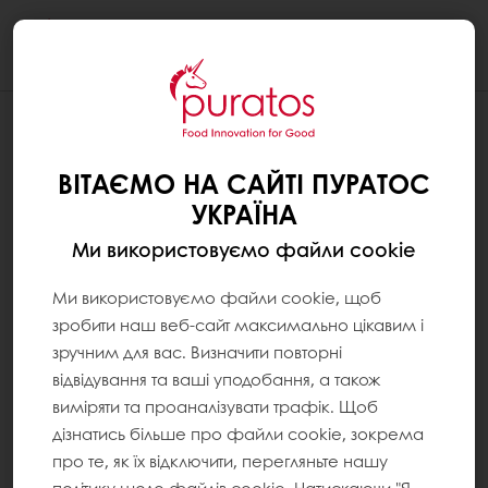
Togg
navi
ВІТАЄМО НА САЙТІ ПУРАТОС
УКРАЇНА
Ми використовуємо файли cookie
Ми використовуємо файли cookie, щоб
зробити наш веб-сайт максимально цікавим і
зручним для вас. Визначити повторні
відвідування та ваші уподобання, а також
виміряти та проаналізувати трафік. Щоб
дізнатись більше про файли cookie, зокрема
про те, як їх відключити, перегляньте нашу