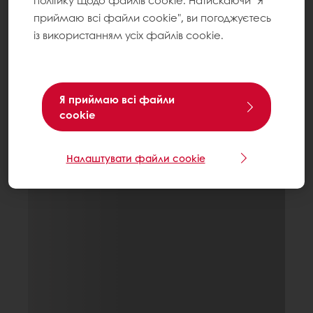
політику щодо файлів cookie. Натискаючи "Я
приймаю всі файли cookie", ви погоджуєтесь
із використанням усіх файлів cookie.
Я приймаю всі файли
cookie
Налаштувати файли cookie