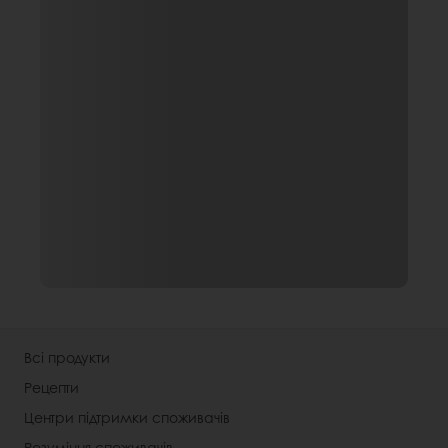
Всі продукти
Рецепти
Центри підтримки споживачів
Розуміння споживачів