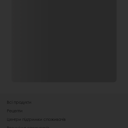
Всі продукти
Рецепти
Центри підтримки споживачів
Розуміння споживачів