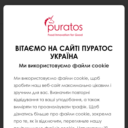
Togg
navi
ВІТАЄМО НА САЙТІ ПУРАТОС
УКРАЇНА
Ми використовуємо файли cookie
Ми використовуємо файли cookie, щоб
зробити наш веб-сайт максимально цікавим і
зручним для вас. Визначити повторні
відвідування та ваші уподобання, а також
виміряти та проаналізувати трафік. Щоб
дізнатись більше про файли cookie, зокрема
про те, як їх відключити, перегляньте нашу