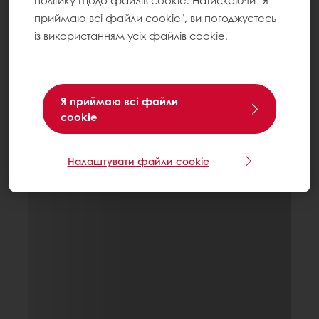
політику щодо файлів cookie. Натискаючи "Я
приймаю всі файли cookie", ви погоджуєтесь
із використанням усіх файлів cookie.
Я приймаю всі файли
cookie
Налаштувати файли cookie