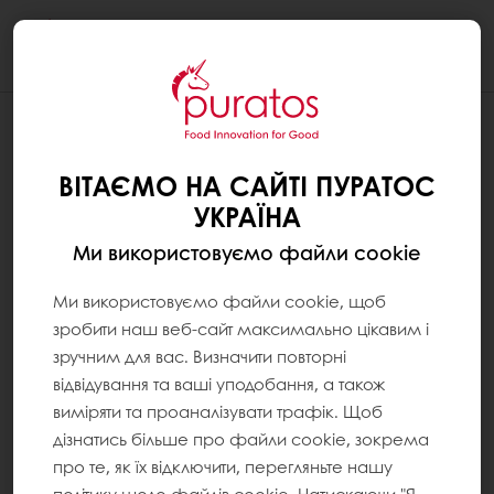
Togg
navi
ВІТАЄМО НА САЙТІ ПУРАТОС
УКРАЇНА
Ми використовуємо файли cookie
Ми використовуємо файли cookie, щоб
зробити наш веб-сайт максимально цікавим і
зручним для вас. Визначити повторні
відвідування та ваші уподобання, а також
виміряти та проаналізувати трафік. Щоб
дізнатись більше про файли cookie, зокрема
про те, як їх відключити, перегляньте нашу