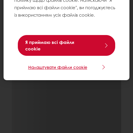
політику щодо файлів cookie. Натискаючи "Я
приймаю всі файли cookie", ви погоджуєтесь
із використанням усіх файлів cookie.
Я приймаю всі файли
cookie
Налаштувати файли cookie