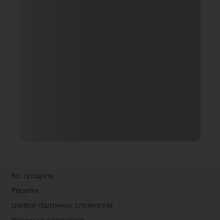
Всі продукти
Рецепти
Центри підтримки споживачів
Розуміння споживачів