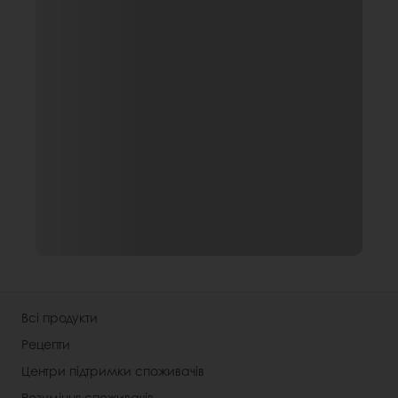
Всі продукти
Рецепти
Центри підтримки споживачів
Розуміння споживачів