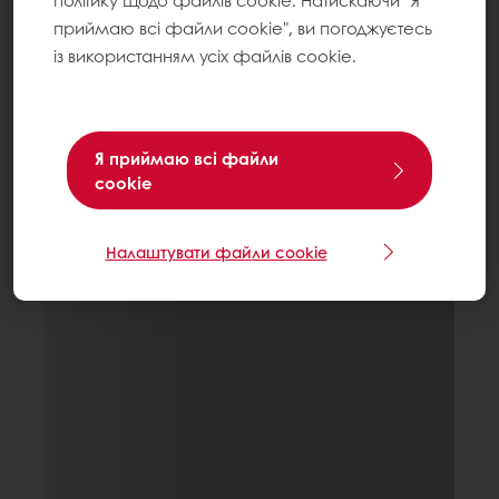
політику щодо файлів cookie. Натискаючи "Я
приймаю всі файли cookie", ви погоджуєтесь
із використанням усіх файлів cookie.
Я приймаю всі файли
cookie
Налаштувати файли cookie