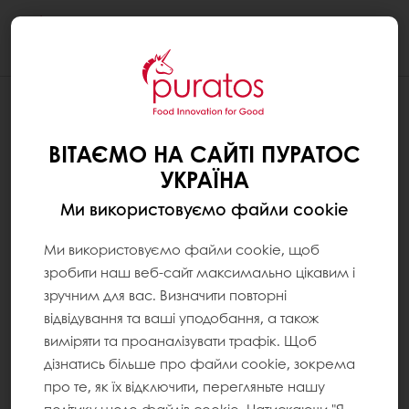
Togg
navi
ВІТАЄМО НА САЙТІ ПУРАТОС
УКРАЇНА
Ми використовуємо файли cookie
Ми використовуємо файли cookie, щоб
зробити наш веб-сайт максимально цікавим і
зручним для вас. Визначити повторні
відвідування та ваші уподобання, а також
виміряти та проаналізувати трафік. Щоб
дізнатись більше про файли cookie, зокрема
про те, як їх відключити, перегляньте нашу