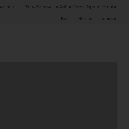
омпанію
Фонд Відновлення Хлібної Галузі Пуратос Україна
Блог
Новини
Контакти