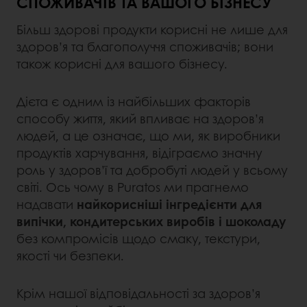
СПОЖИВАЧІВ ТА ВАШОГО БІЗНЕСУ
Більш здорові продукти корисні не лише для
здоров’я та благополуччя споживачів; вони
також корисні для вашого бізнесу.
Дієта є одним із найбільших факторів
способу життя, який впливає на здоров’я
людей, а це означає, що ми, як виробники
продуктів харчування, відіграємо значну
роль у здоров’ї та добробуті людей у ​​всьому
світі. Ось чому в Puratos ми прагнемо
надавати
найкорисніші інгредієнти для
випічки, кондитерських виробів і шоколаду
без компромісів щодо смаку, текстури,
якості чи безпеки.
Крім нашої відповідальності за здоров’я