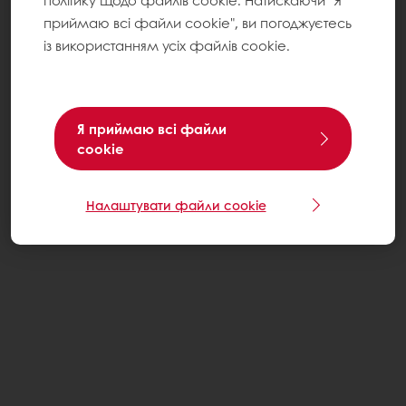
політику щодо файлів cookie. Натискаючи "Я
приймаю всі файли cookie", ви погоджуєтесь
із використанням усіх файлів cookie.
Я приймаю всі файли
cookie
Налаштувати файли cookie