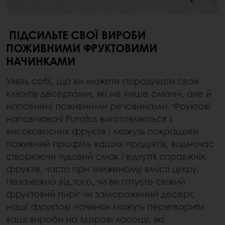
ПІДСИЛЬТЕ СВОЇ ВИРОБИ
ПОЖИВНИМИ ФРУКТОВИМИ
НАЧИНКАМИ
Уявіть собі, що ви можете порадувати своїх
клієнтів десертами, які не лише смачні, але й
наповнені поживними речовинами. Фруктові
наповнювачі Puratos виготовляються з
високоякісних фруктів і можуть покращити
поживний профіль ваших продуктів, водночас
створюючи чудовий смак і відчуття справжніх
фруктів, часто при зниженому вмісті цукру.
Незалежно від того, чи ви готуєте свіжий
фруктовий пиріг чи заморожений десерт,
наші фруктові начинки можуть перетворити
ваші вироби на здорові ласощі, які