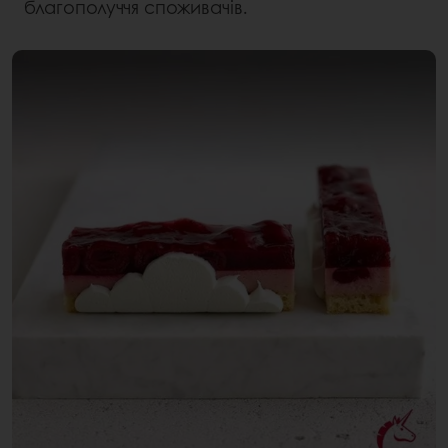
благополуччя споживачів.