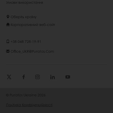
Умови використання
Оберіть країну
Корпоративний веб-сайт
+38 048 728-19-91
Office_UKR@puratos.com
© Puratos Ukraine 2026
Політика Конфіденційності