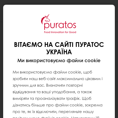
Togg
navi
ВІТАЄМО НА САЙТІ ПУРАТОС
УКРАЇНА
Ми використовуємо файли cookie
Ми використовуємо файли cookie, щоб
зробити наш веб-сайт максимально цікавим і
зручним для вас. Визначити повторні
відвідування та ваші уподобання, а також
виміряти та проаналізувати трафік. Щоб
дізнатись більше про файли cookie, зокрема
про те, як їх відключити, перегляньте нашу