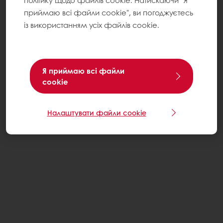
політику щодо файлів cookie. Натискаючи "Я
приймаю всі файли cookie", ви погоджуєтесь
із використанням усіх файлів cookie.
Я приймаю всі файли
cookie
Налаштувати файли cookie