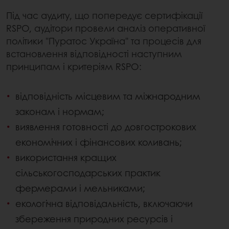
Під час аудиту, що попередує сертифікації
RSPO, аудітори провели аналіз оперативної
політики "Пуратос Україна" та процесів для
встановлення відповідності наступним
принципам і критеріям RSPO:
відповідність місцевим та міжнародним
законам і нормам;
виявлення готовності до довгострокових
економічних і фінансових коливань;
використання кращих
сільськогосподарських практик
фермерами і мельниками;
екологічна відповідальність, включаючи
збереження природних ресурсів і