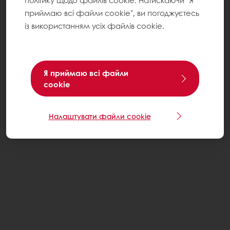
політику щодо файлів cookie. Натискаючи "Я
приймаю всі файли cookie", ви погоджуєтесь
із використанням усіх файлів cookie.
Я приймаю всі файли
cookie
Налаштувати файли cookie