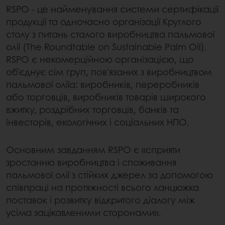
RSPO - це найменування системи сертифікації
продукції та одночасно організації Круглого
столу з питань сталого виробництва пальмової
олії (The Roundtable on Sustainable Palm Oil).
RSPO є некомерційною організацією, що
об'єднує сім груп, пов'язаних з виробництвом
пальмової оліїа: виробників, переробників
або торговців, виробників товарів широкого
вжитку, роздрібних торговців, банків та
інвесторів, екологічних і соціальних НПО.
Основним завданням RSPO є «сприяти
зростанню виробництва і споживання
пальмової олії з стійких джерел за допомогою
співпраці на протяжності всього ланцюжка
поставок і розвитку відкритого діалогу між
усіма зацікавленими сторонами».