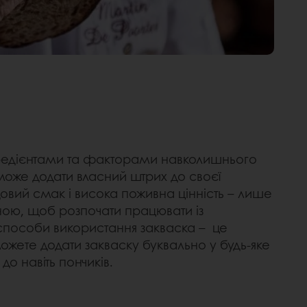
гредієнтами та факторами навколишнього
може додати власний штрих до своєї
довий смак і висока поживна цінність – лише
ною, щоб розпочати працювати із
 способи використання закваска – це
можете додати закваску буквально у будь-яке
в до навіть пончиків.