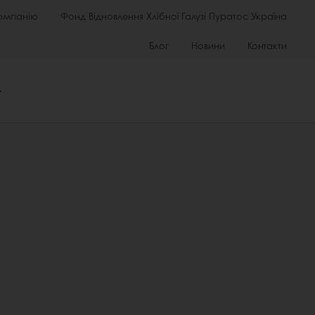
омпанію
Фонд Відновлення Хлібної Галузі Пуратос Україна
Блог
Новини
Контакти