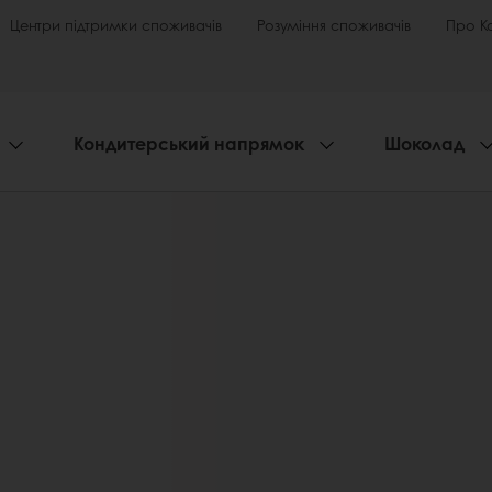
Центри підтримки споживачів
Розуміння споживачів
Про К
Кондитерський напрямок
Шоколад