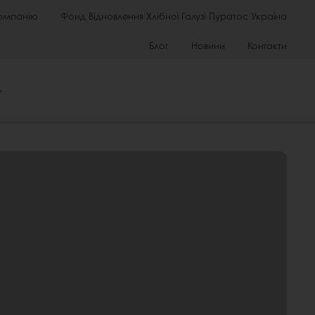
омпанію
Фонд Відновлення Хлібної Галузі Пуратос Україна
Блог
Новини
Контакти