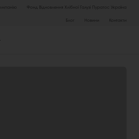
омпанію
Фонд Відновлення Хлібної Галузі Пуратос Україна
Блог
Новини
Контакти