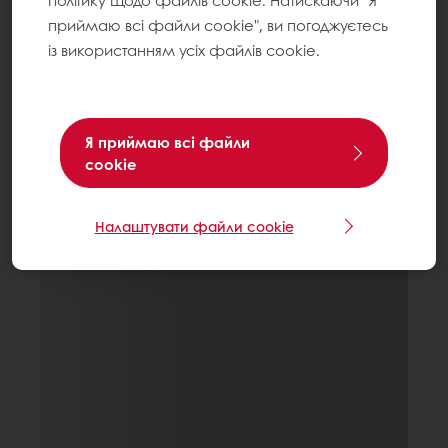
політику щодо файлів cookie. Натискаючи "Я
приймаю всі файли cookie", ви погоджуєтесь
із використанням усіх файлів cookie.
Я приймаю всі файли
cookie
Налаштувати файли cookie