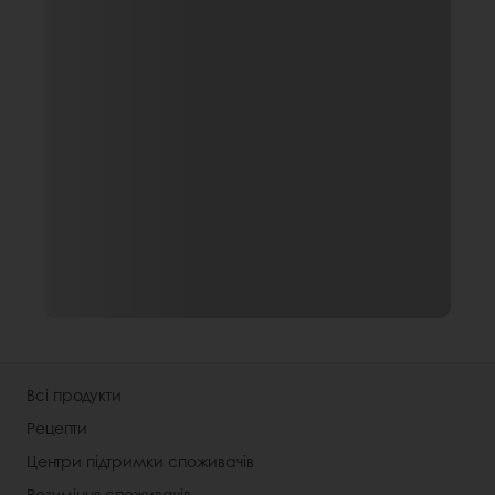
Всі продукти
Рецепти
Центри підтримки споживачів
Розуміння споживачів