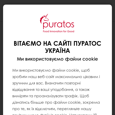
Togg
navi
ВІТАЄМО НА САЙТІ ПУРАТОС
УКРАЇНА
Ми використовуємо файли cookie
Ми використовуємо файли cookie, щоб
зробити наш веб-сайт максимально цікавим і
зручним для вас. Визначити повторні
відвідування та ваші уподобання, а також
виміряти та проаналізувати трафік. Щоб
дізнатись більше про файли cookie, зокрема
про те, як їх відключити, перегляньте нашу