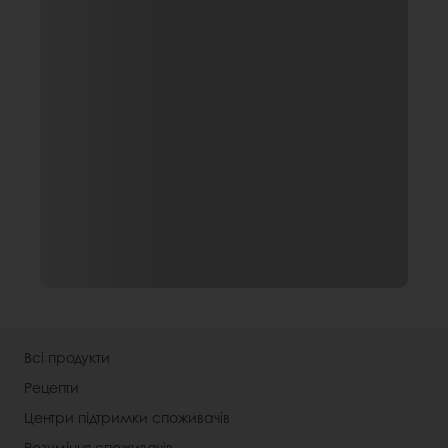
Всі продукти
Рецепти
Центри підтримки споживачів
Розуміння споживачів