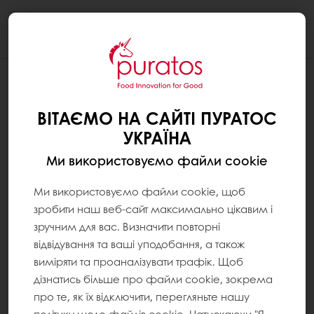
Togg
navi
ВІТАЄМО НА САЙТІ ПУРАТОС
УКРАЇНА
Ми використовуємо файли cookie
Ми використовуємо файли cookie, щоб
зробити наш веб-сайт максимально цікавим і
зручним для вас. Визначити повторні
відвідування та ваші уподобання, а також
виміряти та проаналізувати трафік. Щоб
дізнатись більше про файли cookie, зокрема
про те, як їх відключити, перегляньте нашу