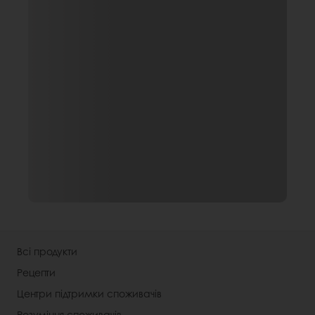
Всі продукти
Рецепти
Центри підтримки споживачів
Розуміння споживачів