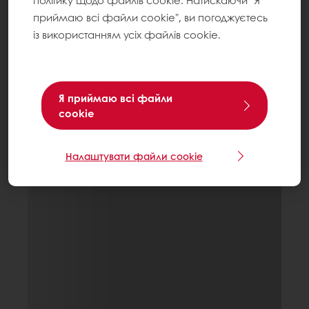
політику щодо файлів cookie. Натискаючи "Я
приймаю всі файли cookie", ви погоджуєтесь
із використанням усіх файлів cookie.
Я приймаю всі файли
cookie
Налаштувати файли cookie