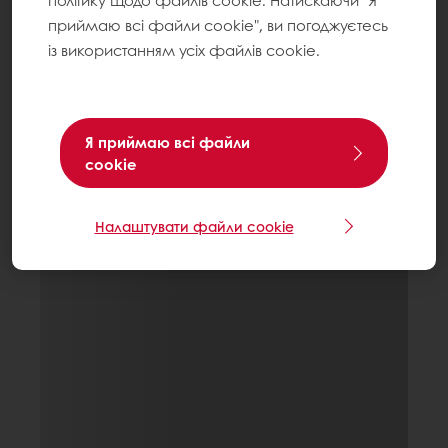
політику щодо файлів cookie. Натискаючи "Я
приймаю всі файли cookie", ви погоджуєтесь
із використанням усіх файлів cookie.
Я приймаю всі файли
cookie
Налаштувати файли cookie