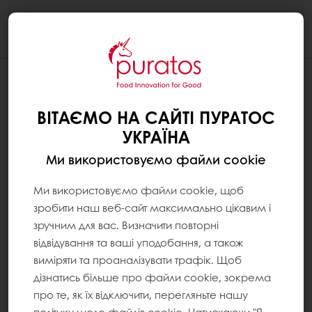
Togg
navi
ВІТАЄМО НА САЙТІ ПУРАТОС
УКРАЇНА
Ми використовуємо файли cookie
Ми використовуємо файли cookie, щоб
зробити наш веб-сайт максимально цікавим і
зручним для вас. Визначити повторні
відвідування та ваші уподобання, а також
виміряти та проаналізувати трафік. Щоб
дізнатись більше про файли cookie, зокрема
про те, як їх відключити, перегляньте нашу