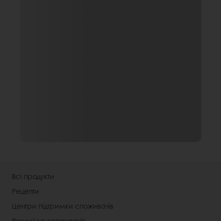
Всі продукти
Рецепти
Центри підтримки споживачів
Розуміння споживачів