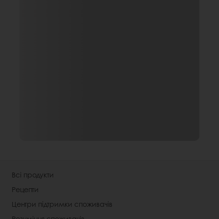
Всі продукти
Рецепти
Центри підтримки споживачів
Розуміння споживачів