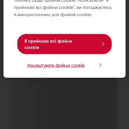
політику щодо файлів cookie. Натискаючи "Я
приймаю всі файли cookie", ви погоджуєтесь
із використанням усіх файлів cookie.
Я приймаю всі файли
cookie
Налаштувати файли cookie