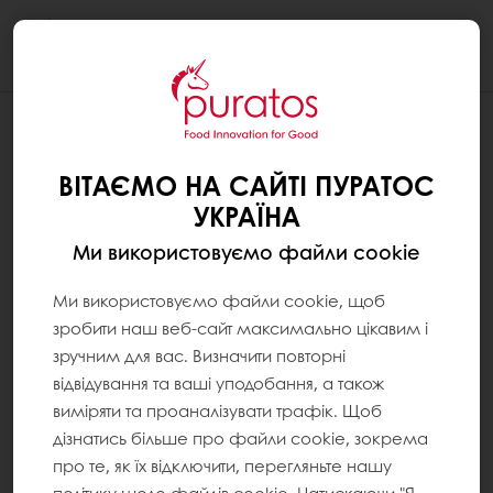
Togg
navi
ВІТАЄМО НА САЙТІ ПУРАТОС
УКРАЇНА
Ми використовуємо файли cookie
Ми використовуємо файли cookie, щоб
зробити наш веб-сайт максимально цікавим і
зручним для вас. Визначити повторні
відвідування та ваші уподобання, а також
виміряти та проаналізувати трафік. Щоб
дізнатись більше про файли cookie, зокрема
про те, як їх відключити, перегляньте нашу