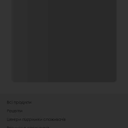
Всі продукти
Рецепти
Центри підтримки споживачів
Розуміння споживачів