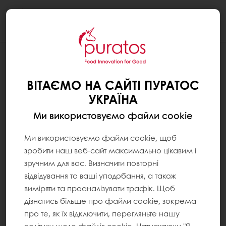
Togg
navi
ВІТАЄМО НА САЙТІ ПУРАТОС
УКРАЇНА
Ми використовуємо файли cookie
Ми використовуємо файли cookie, щоб
зробити наш веб-сайт максимально цікавим і
зручним для вас. Визначити повторні
відвідування та ваші уподобання, а також
виміряти та проаналізувати трафік. Щоб
дізнатись більше про файли cookie, зокрема
про те, як їх відключити, перегляньте нашу