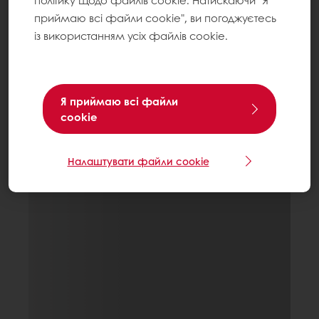
політику щодо файлів cookie. Натискаючи "Я
приймаю всі файли cookie", ви погоджуєтесь
із використанням усіх файлів cookie.
Я приймаю всі файли
cookie
Налаштувати файли cookie