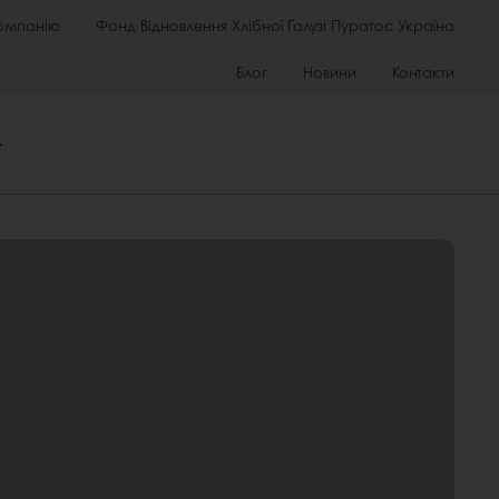
омпанію
Фонд Відновлення Хлібної Галузі Пуратос Україна
Блог
Новини
Контакти