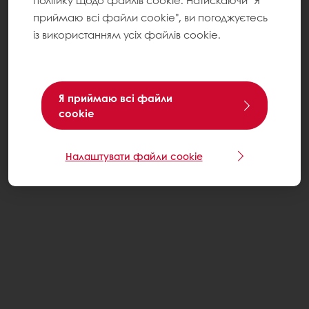
політику щодо файлів cookie. Натискаючи "Я
приймаю всі файли cookie", ви погоджуєтесь
із використанням усіх файлів cookie.
Я приймаю всі файли
cookie
Налаштувати файли cookie