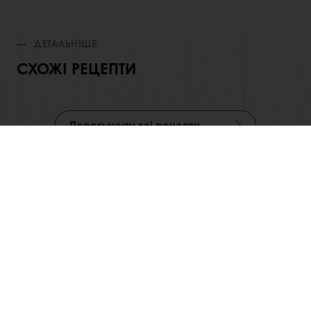
ДЕТАЛЬНІШЕ
СХОЖІ РЕЦЕПТИ
Переглянути всі рецепти
Всі продукти
Рецепти
Центри підтримки споживачів
Розуміння споживачів
Каталоги рецептур
Про компанію