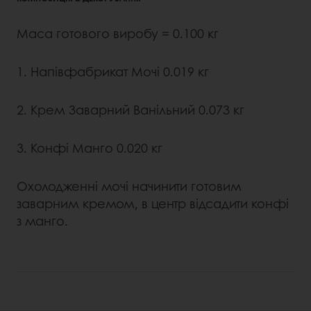
Mаса готового виробу = 0.100 кг
1. Напівфабрикат Мочі 0.019 кг
2. Крем Заварний Ванільний 0.073 кг
3. Конфі Манго 0.020 кг
Охолодженні мочі начинити готовим
заварним кремом, в центр відсадити конфі
з манго.