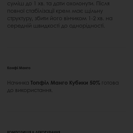
суміш до 1 хв. та дати охолонути. Після
повної стабілізації крем має щільну
структуру, збити його вінчиком 1-2 хв. на
середній швидкості до однорідності.
Конфі Манго
Начинка
Топфіл Манго Кубики 50%
готова
до використання.
КОМПОЗИЦІЯ & ДЕКОРУВАННЯ