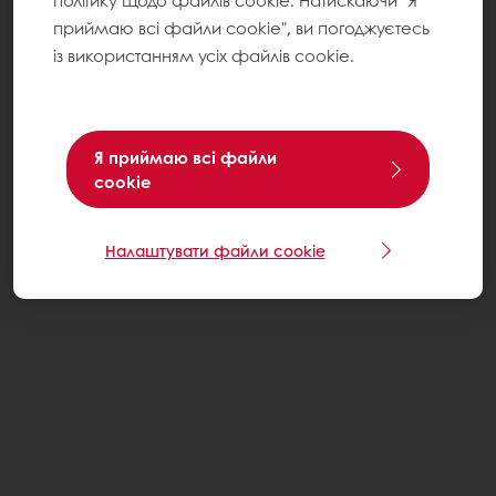
політику щодо файлів cookie. Натискаючи "Я
приймаю всі файли cookie", ви погоджуєтесь
із використанням усіх файлів cookie.
Я приймаю всі файли
cookie
Налаштувати файли cookie