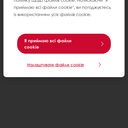
політику щодо файлів cookie. Натискаючи "Я
приймаю всі файли cookie", ви погоджуєтесь
із використанням усіх файлів cookie.
Я приймаю всі файли
cookie
Налаштувати файли cookie