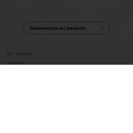
Переглянути всі рецепти
Всі продукти
Рецепти
Центри підтримки споживачів
Розуміння споживачів
Каталоги рецептур
Про компанію
Новини
Контакти
Умови використання