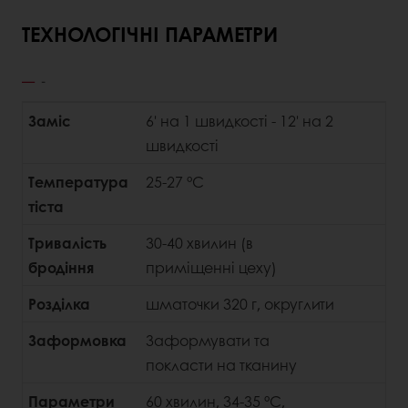
ТЕХНОЛОГІЧНІ ПАРАМЕТРИ
-
Заміс
6' на 1 швидкості - 12' на 2
швидкості
Температура
25-27 °C
тіста
Тривалість
30-40 хвилин (в
бродіння
приміщенні цеху)
Розділка
шматочки 320 г, округлити
Заформовка
Заформувати та
покласти на тканину
Параметри
60 хвилин, 34-35 °C,