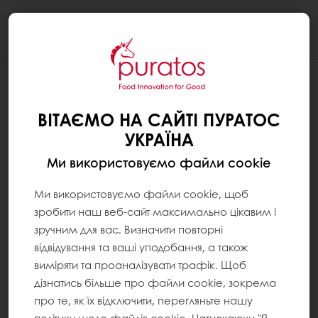
Togg
navi
ВІТАЄМО НА САЙТІ ПУРАТОС
УКРАЇНА
Ми використовуємо файли cookie
Ми використовуємо файли cookie, щоб
зробити наш веб-сайт максимально цікавим і
зручним для вас. Визначити повторні
відвідування та ваші уподобання, а також
виміряти та проаналізувати трафік. Щоб
дізнатись більше про файли cookie, зокрема
про те, як їх відключити, перегляньте нашу