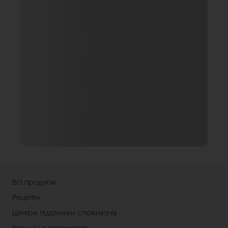
Всі продукти
Рецепти
Центри підтримки споживачів
Розуміння споживачів