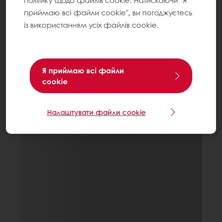
політику щодо файлів cookie. Натискаючи "Я
приймаю всі файли cookie", ви погоджуєтесь
із використанням усіх файлів cookie.
Я приймаю всі файли
cookie
Налаштувати файли cookie