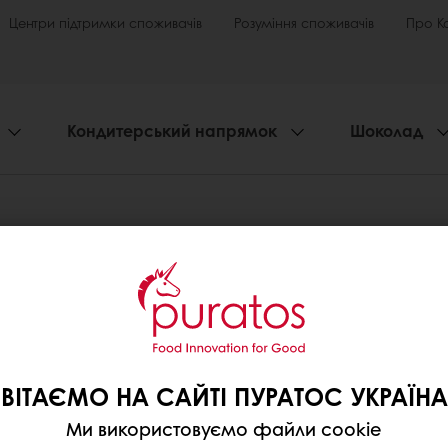
Центри підтримки споживачів
Розуміння споживачів
Про К
Кондитерський напрямок
Шоколад
ВІТАЄМО НА САЙТІ ПУРАТОС УКРАЇНА
Ми використовуємо файли cookie