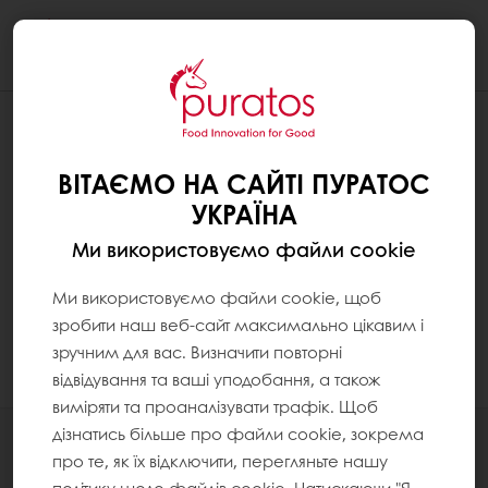
Togg
navi
ВІТАЄМО НА САЙТІ ПУРАТОС
УКРАЇНА
Ми використовуємо файли cookie
Ми використовуємо файли cookie, щоб
зробити наш веб-сайт максимально цікавим і
зручним для вас. Визначити повторні
відвідування та ваші уподобання, а також
виміряти та проаналізувати трафік. Щоб
дізнатись більше про файли cookie, зокрема
Всі продукти
про те, як їх відключити, перегляньте нашу
Рецепти