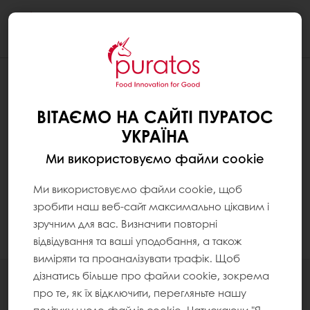
Togg
navi
ВІТАЄМО НА САЙТІ ПУРАТОС
УКРАЇНА
Ми використовуємо файли cookie
Ми використовуємо файли cookie, щоб
зробити наш веб-сайт максимально цікавим і
зручним для вас. Визначити повторні
відвідування та ваші уподобання, а також
виміряти та проаналізувати трафік. Щоб
дізнатись більше про файли cookie, зокрема
Всі продукти
про те, як їх відключити, перегляньте нашу
Рецепти