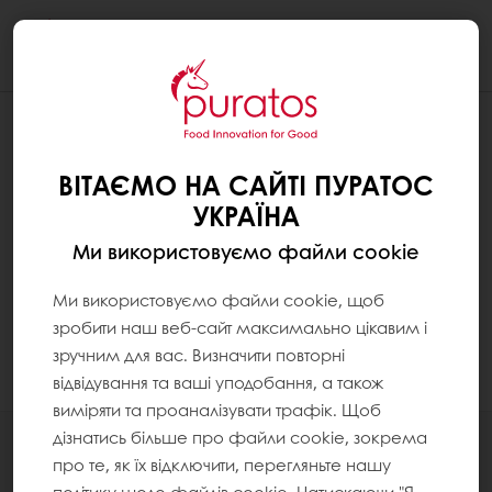
Togg
navi
ВІТАЄМО НА САЙТІ ПУРАТОС
УКРАЇНА
Ми використовуємо файли cookie
Ми використовуємо файли cookie, щоб
зробити наш веб-сайт максимально цікавим і
зручним для вас. Визначити повторні
відвідування та ваші уподобання, а також
виміряти та проаналізувати трафік. Щоб
дізнатись більше про файли cookie, зокрема
Всі продукти
про те, як їх відключити, перегляньте нашу
Рецепти