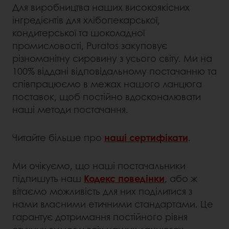
Для виробництва наших високоякісних
інгредієнтів для хлібопекарської,
кондитерської та шоколадної
промисловості, Puratos закуповує
різноманітну сировину з усього світу. Ми на
100% віддані відповідальному постачанню та
співпрацюємо в межах нашого ланцюга
поставок, щоб постійно вдосконалювати
наші методи постачання.
Читайте більше про
наші сертифікати
.
Ми очікуємо, що наші постачальники
підпишуть наш
Кодекс поведінки
, або ж
вітаємо можливість для них поділитися з
нами власними етичними стандартами. Це
гарантує дотримання постійного рівня