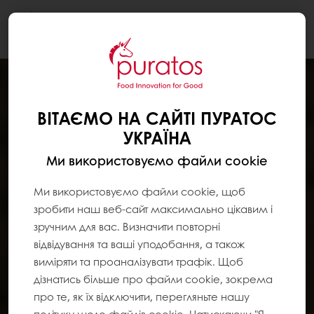
Togg
navi
ВІТАЄМО НА САЙТІ ПУРАТОС
УКРАЇНА
Ми використовуємо файли cookie
Ми використовуємо файли cookie, щоб
зробити наш веб-сайт максимально цікавим і
зручним для вас. Визначити повторні
відвідування та ваші уподобання, а також
виміряти та проаналізувати трафік. Щоб
дізнатись більше про файли cookie, зокрема
про те, як їх відключити, перегляньте нашу