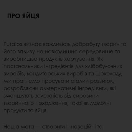
ПРО ЯЙЦЯ
Puratos визнає важливість добробуту тварин та
його впливу на навколишнє середовище та
виробництво продуктів харчування. Як
постачальники інгредієнтів для хлібобулочних
виробів, кондитерських виробів та шоколаду,
ми прагнемо просувати сталий розвиток,
розробляючи альтернативні інгредієнти, які
зменшують залежність від сировини
тваринного походження, такої як молочні
продукти та яйця.
Наша мета — створити інноваційні та