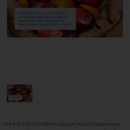
Ми в Puratos глибоко віддані відповідальному