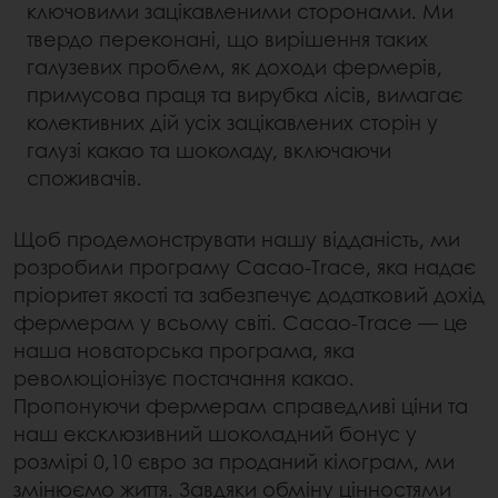
ключовими зацікавленими сторонами. Ми
твердо переконані, що вирішення таких
галузевих проблем, як доходи фермерів,
примусова праця та вирубка лісів, вимагає
колективних дій усіх зацікавлених сторін у
галузі какао та шоколаду, включаючи
споживачів.
Щоб продемонструвати нашу відданість, ми
розробили програму Cacao-Trace, яка надає
пріоритет якості та забезпечує додатковий дохід
фермерам у всьому світі. Cacao-Trace — це
наша новаторська програма, яка
революціонізує постачання какао.
Пропонуючи фермерам справедливі ціни та
наш ексклюзивний шоколадний бонус у
розмірі 0,10 євро за проданий кілограм, ми
змінюємо життя. Завдяки обміну цінностями