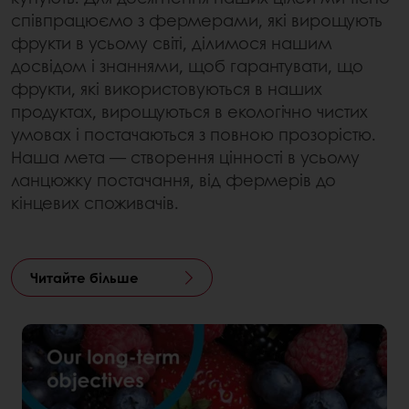
співпрацюємо з фермерами, які вирощують
фрукти в усьому світі, ділимося нашим
досвідом і знаннями, щоб гарантувати, що
фрукти, які використовуються в наших
продуктах, вирощуються в екологічно чистих
умовах і постачаються з повною прозорістю.
Наша мета — створення цінності в усьому
ланцюжку постачання, від фермерів до
кінцевих споживачів.
Читайте більше