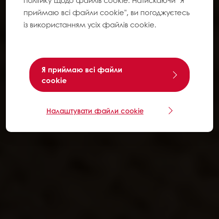
політику щодо файлів cookie. Натискаючи "Я
приймаю всі файли cookie", ви погоджуєтесь
із використанням усіх файлів cookie.
Я приймаю всі файли
cookie
Налаштувати файли cookie