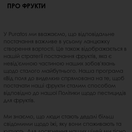
ПРО ФРУКТИ
У Puratos ми вважаємо, що відповідальне
постачання важливе в усьому ланцюжку
створення вартості. Це також відображається в
нашій стратегії постачання фруктів, яка є
невід'ємною частиною наших зобов'язань
щодо сталого майбутнього. Наша програма
«Від поля до виделки» спрямована на те, щоб
постачати наші фрукти сталим способом
відповідно до нашої Політики щодо пестицидів
для фруктів.
Ми знаємо, що люди стають дедалі більш
свідомими щодо їжі, яку вони споживають та
купують. Для досягнення наших цілей ми тісно