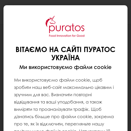
Togg
navi
РЕЦЕПТУРИ
ШОКОЛАДНІ МОНЕТКИ
ВІТАЄМО НА САЙТІ ПУРАТОС
УКРАЇНА
Ми використовуємо файли cookie
Ми використовуємо файли cookie, щоб
зробити наш веб-сайт максимально цікавим і
зручним для вас. Визначити повторні
відвідування та ваші уподобання, а також
виміряти та проаналізувати трафік. Щоб
дізнатись більше про файли cookie, зокрема
про те, як їх відключити, перегляньте нашу