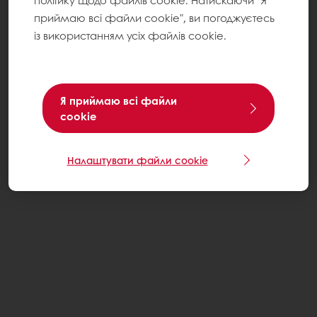
політику щодо файлів cookie. Натискаючи "Я
приймаю всі файли cookie", ви погоджуєтесь
із використанням усіх файлів cookie.
Я приймаю всі файли
cookie
Налаштувати файли cookie