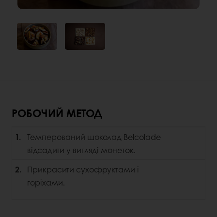
РОБОЧИЙ МЕТОД
1.
Темперований шоколад Belcolade
відсадити у вигляді монеток.
2.
Прикрасити сухофруктами і
горіхами.