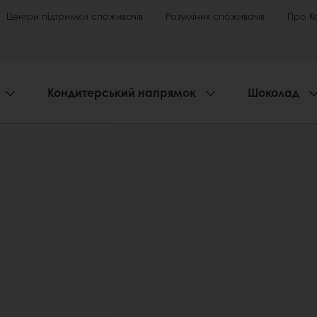
Центри підтримки споживачів
Розуміння споживачів
Про К
Кондитерський напрямок
Шоколад