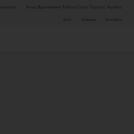
омпанію
Фонд Відновлення Хлібної Галузі Пуратос Україна
Блог
Новини
Контакти