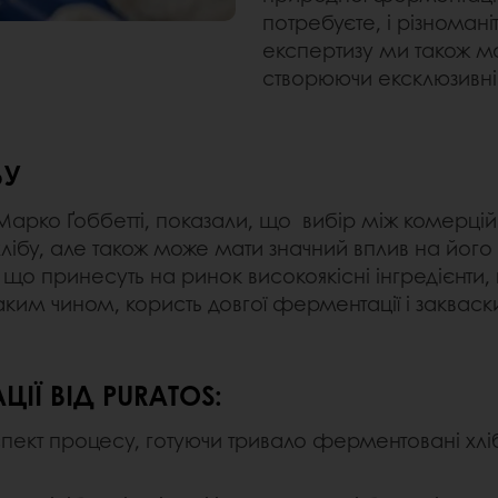
потребуєте, і різномані
експертизу ми також м
створюючи ексклюзивн
БУ
арко Ґоббетті, показали, що вибір між комерц
 хлібу, але також може мати значний вплив на його
що принесуть на ринок високоякісні інгредієнти,
ким чином, користь довгої ферментації і закваски
ІЇ ВІД PURATOS:
пект процесу, готуючи тривало ферментовані хліб