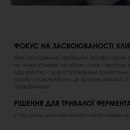
ФОКУС НА ЗАСВОЮВАНОСТІ ХЛІ
Нові дослідження, проведені професором М
не тільки впливає на об’єм, смак і текстуру
над коротко- і довгостроковими проектами, 
попиту споживачів на ще здоровіший хліб. Та
привабливою.
РІШЕННЯ ДЛЯ ТРИВАЛОЇ ФЕРМЕНТАЦ
У підсумку, можливо контролювати кожен ас