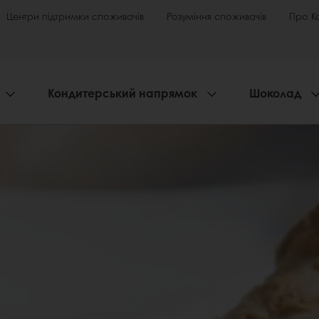
Центри підтримки споживачів
Розуміння споживачів
Про К
Кондитерський напрямок
Шоколад