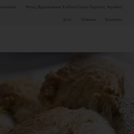
омпанію
Фонд Відновлення Хлібної Галузі Пуратос Україна
Блог
Новини
Контакти