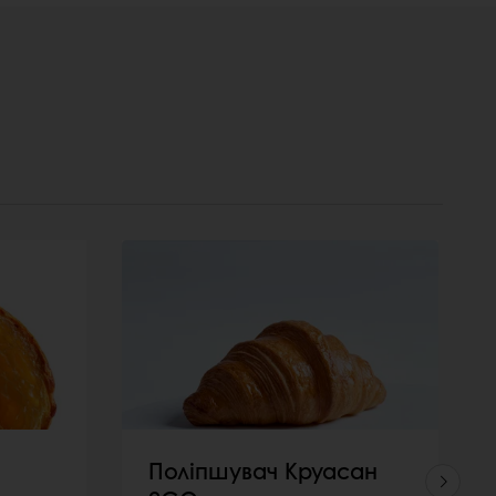
Поліпшувач Круасан