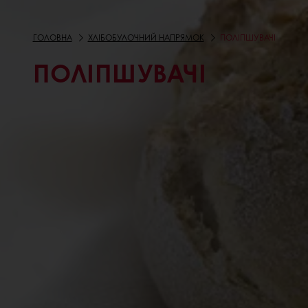
ГОЛОВНА
ХЛІБОБУЛОЧНИЙ НАПРЯМОК
ПОЛІПШУВАЧІ
ПОЛІПШУВАЧІ