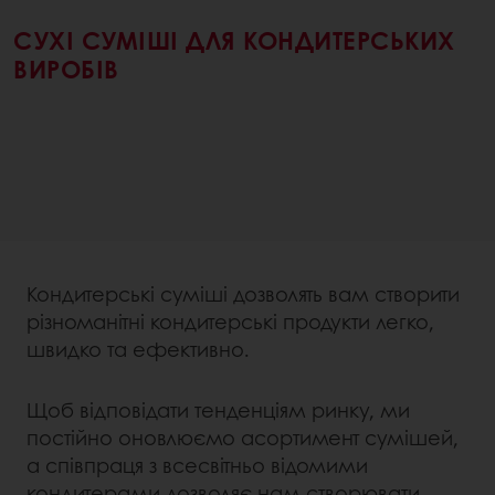
СУХІ СУМІШІ ДЛЯ КОНДИТЕРСЬКИХ
ВИРОБІВ
Кондитерські суміші дозволять вам створити
різноманітні кондитерські продукти легко,
швидко та ефективно.
Щоб відповідати тенденціям ринку, ми
постійно оновлюємо асортимент сумішей,
а співпраця з всесвітньо відомими
кондитерами дозволяє нам створювати