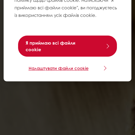
політику щодо файлів cookie. Натискаючи "Я
приймаю всі файли cookie", ви погоджуєтесь
із використанням усіх файлів cookie.
Я приймаю всі файли
cookie
Налаштувати файли cookie