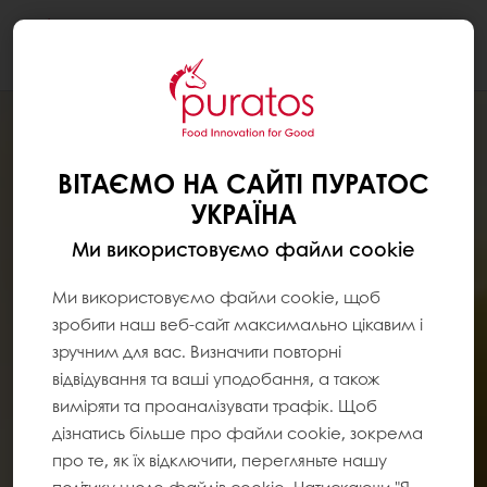
Togg
navi
ВІТАЄМО НА САЙТІ ПУРАТОС
УКРАЇНА
Ми використовуємо файли cookie
Ми використовуємо файли cookie, щоб
зробити наш веб-сайт максимально цікавим і
зручним для вас. Визначити повторні
відвідування та ваші уподобання, а також
виміряти та проаналізувати трафік. Щоб
дізнатись більше про файли cookie, зокрема
про те, як їх відключити, перегляньте нашу