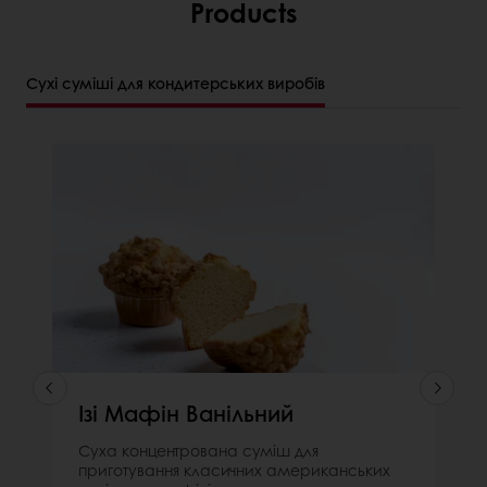
Products
Сухі суміші для кондитерських виробів
Ізі Мафін Ванільний
Суха концентрована суміш для
приготування класичних американських