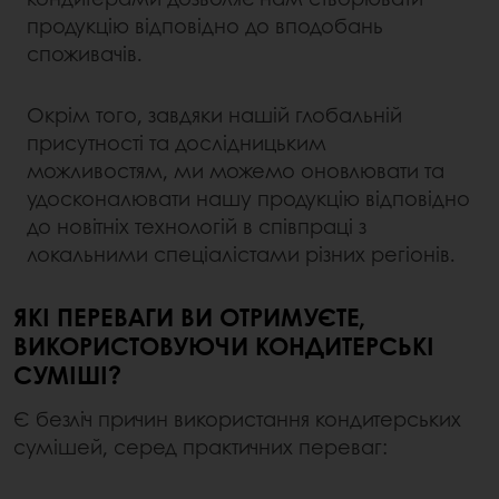
продукцію відповідно до вподобань
споживачів.
Окрім того, завдяки нашій глобальній
присутності та дослідницьким
можливостям, ми можемо оновлювати та
удосконалювати нашу продукцію відповідно
до новітніх технологій в співпраці з
локальними спеціалістами різних регіонів.
ЯКІ ПЕРЕВАГИ ВИ ОТРИМУЄТЕ,
ВИКОРИСТОВУЮЧИ КОНДИТЕРСЬКІ
СУМІШІ?
Є безліч причин використання кондитерських
сумішей, серед практичних переваг: