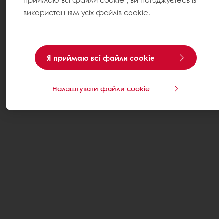
приймаю всі файли cookie", ви погоджуєтесь із
використанням усіх файлів cookie.
Я приймаю всі файли cookie
Налаштувати файли cookie