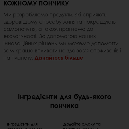
КОЖНОМУ ПОНЧИКУ
Ми розробляємо продукти, які сприяють
здоровішому способу життя та покращують
самопочуття, а також прагнемо до
екологічності. За допомогою наших
інноваційних рішень ми можемо допомогти
вам краще впливати на здоров’я споживачів і
на планету.
Дізнайтеся більше
Інгредієнти для будь-якого
пончика
Інгредієнти для
Додайте смаку та
створення основи
текстури своєму