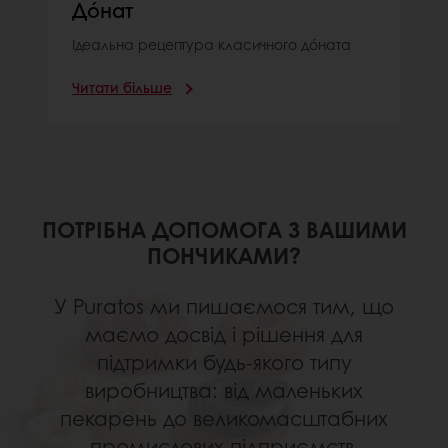
Дóнат
Ідеальна рецептура класичного дóната
Читати більше
ПОТРІБНА ДОПОМОГА З ВАШИМИ
ПОНЧИКАМИ?
У Puratos ми пишаємося тим, що
маємо досвід і рішення для
підтримки будь-якого типу
виробництва: від маленьких
пекарень до великомасштабних
промислових підприємств.