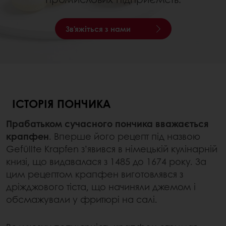
Зв'яжіться з нами
ІСТОРІЯ ПОНЧИКА
Прабатьком сучасного пончика вважається
крапфен
. Вперше його рецепт під назвою
Gefüllte Krapfen з’явився в німецькій кулінарній
книзі, що видавалася з 1485 до 1674 року. За
цим рецептом крапфен виготовлявся з
дріжджового тіста, що начиняли джемом і
обсмажували у фритюрі на салі.