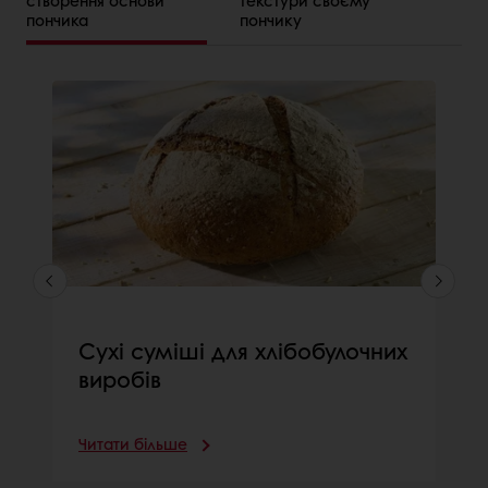
пончика
пончику
Сухі суміші для хлібобулочних
виробів
Читати більше