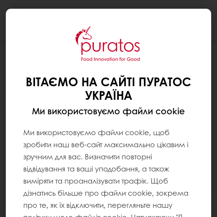
Togg
navi
ВІТАЄМО НА САЙТІ ПУРАТОС
УКРАЇНА
Ми використовуємо файли cookie
Ми використовуємо файли cookie, щоб
зробити наш веб-сайт максимально цікавим і
зручним для вас. Визначити повторні
відвідування та ваші уподобання, а також
виміряти та проаналізувати трафік. Щоб
дізнатись більше про файли cookie, зокрема
про те, як їх відключити, перегляньте нашу