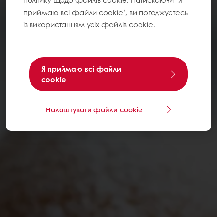
політику щодо файлів cookie. Натискаючи "Я
приймаю всі файли cookie", ви погоджуєтесь
із використанням усіх файлів cookie.
Я приймаю всі файли
cookie
Налаштувати файли cookie