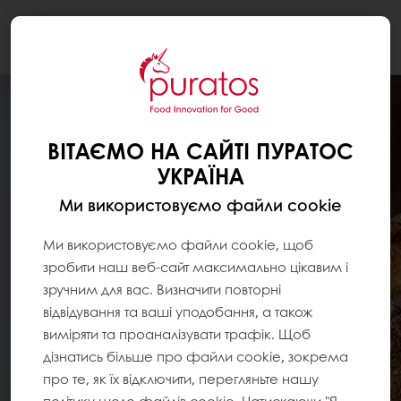
Togg
navi
ВІТАЄМО НА САЙТІ ПУРАТОС
УКРАЇНА
Ми використовуємо файли cookie
Ми використовуємо файли cookie, щоб
зробити наш веб-сайт максимально цікавим і
зручним для вас. Визначити повторні
відвідування та ваші уподобання, а також
виміряти та проаналізувати трафік. Щоб
дізнатись більше про файли cookie, зокрема
про те, як їх відключити, перегляньте нашу