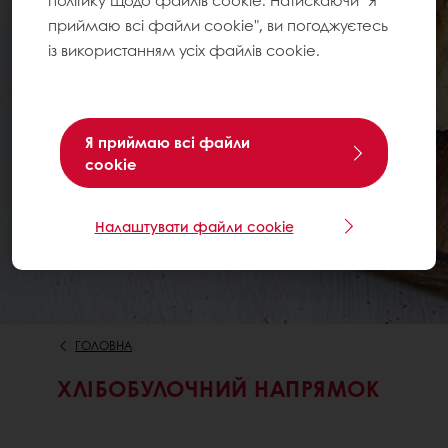
політику щодо файлів cookie. Натискаючи "Я
приймаю всі файли cookie", ви погоджуєтесь
із використанням усіх файлів cookie.
Я приймаю всі файли
cookie
Налаштувати файли cookie
ГОЛОВНА
ХЛІБОБУЛОЧНИЙ НАПРЯМОК